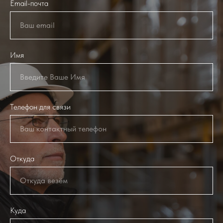
Email-почта
Ваш email
Имя
Введите Ваше Имя
Телефон для связи
Ваш контактный телефон
Откуда
Откуда везём
Куда