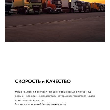
СКОРОСТЬ и КАЧЕСТВО
Наша компания понимает, как ценно ваше время, а также наш
сервис - это один из показателей, который всегда являлся нашей
исключительной частью.
Мы нашли идеальный баланс между ними!