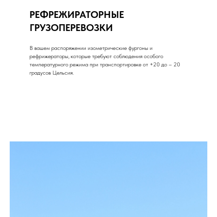
РЕФРЕЖИРАТОРНЫЕ
ГРУЗОПЕРЕВОЗКИ
В вашем распоряжении изометрические фургоны и
рефрижераторы, которые требуют соблюдения особого
температурного режима при транспортировке от +20 до – 20
градусов Цельсия.