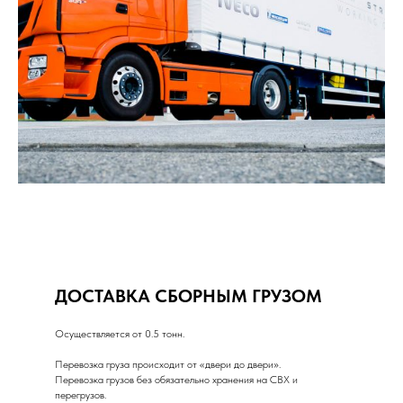
ДОСТАВКА СБОРНЫМ ГРУЗОМ
Осуществляется от 0.5 тонн.
Перевозка груза происходит от «двери до двери».
Перевозка грузов без обязательно хранения на СВХ и
перегрузов.