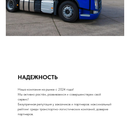
НАДЕЖНОСТЬ
Наша компания на рынке с 2024 года!
Мы активно растём, развиваемся и совершенствуем свой
сервис!
Безупречная репутация у заказчиков и партнеров: максимальный
рейтинг среди транспортно-логистических компаний, доверие
партнеров.