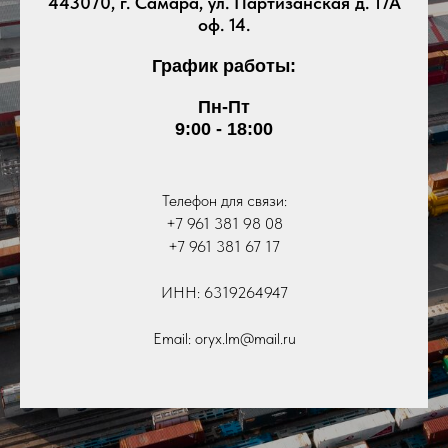
443070, г. Самара, ул. Партизанская д. 17А
оф. 14.
График работы:
Пн-Пт
9:00 - 18:00
Телефон для связи:
+7 961 381 98 08
+7 961 381 67 17
ИНН: 6319264947
Email: oryx.lm@mail.ru