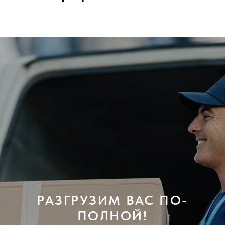
РАЗГРУЗИМ ВАС ПО-
ПОЛНОЙ!