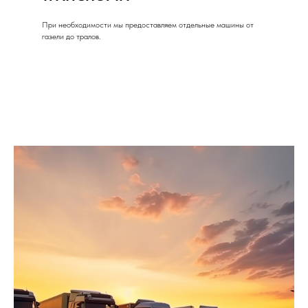
При необходимости мы предоставляем отдельные машины от
газели до тралов.